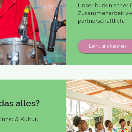
Unser burkinischer P
Zusammenarbeit zwi
partnerschaftlich.
Lernt uns kennen
as alles?
unst & Kultur,