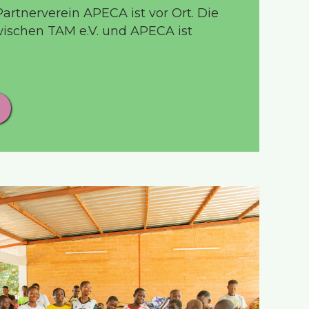
artnerverein APECA ist vor Ort. Die
schen TAM e.V. und APECA ist