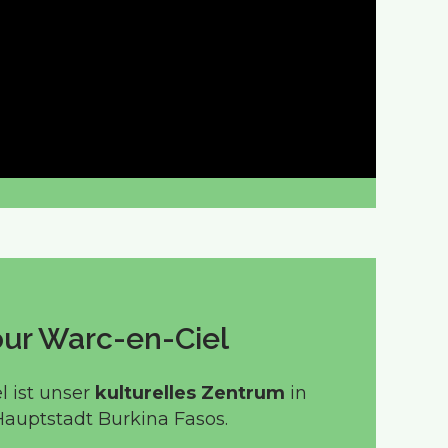
ur Warc-en-Ciel
l ist unser
kulturelles Zentrum
in
auptstadt Burkina Fasos.