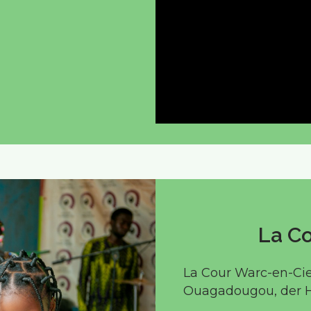
La Co
La Cour Warc-en-Cie
Ouagadougou, der H