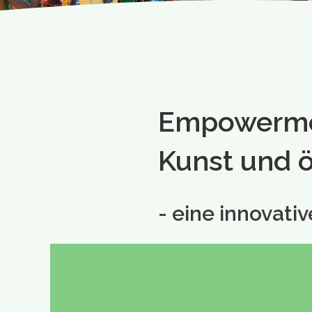
Empowermen
Kunst und ö
- eine innovati