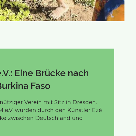
.V.: Eine Brücke nach
Burkina Faso
ütziger Verein mit Sitz in Dresden.
M e.V. wurden durch den Künstler Ezé
rücke zwischen Deutschland und