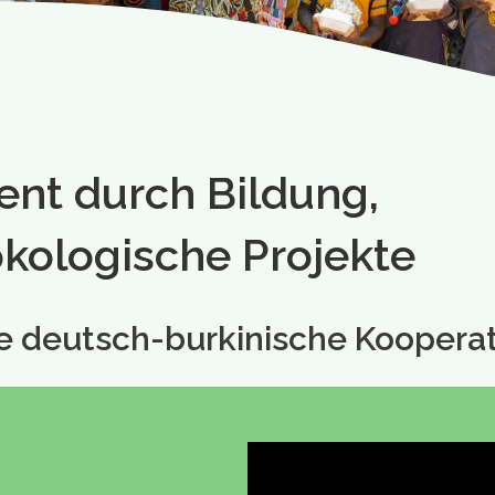
t durch Bildung,
kologische Projekte
ve deutsch-burkinische Koopera