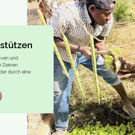
rstützen
iven und
h Deinen
der durch eine